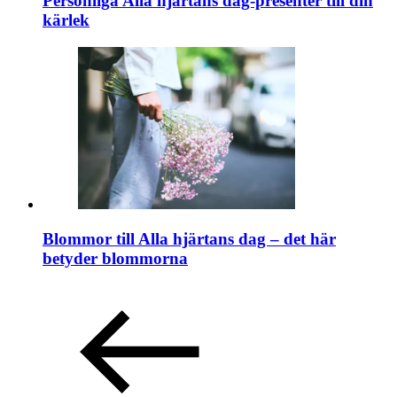
Personliga Alla hjärtans dag-presenter till din
kärlek
Blommor till Alla hjärtans dag – det här
betyder blommorna