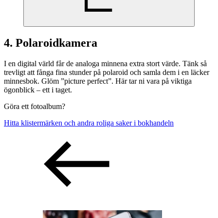
4. Polaroidkamera
I en digital värld får de analoga minnena extra stort värde. Tänk så
trevligt att fånga fina stunder på polaroid och samla dem i en läcker
minnesbok. Glöm ”picture perfect”. Här tar ni vara på viktiga
ögonblick – ett i taget.
Göra ett fotoalbum?
Hitta klistermärken och andra roliga saker i bokhandeln