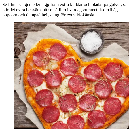
Se film i sängen eller lägg fram extra kuddar och plädar på golvet, så
blir det extra bekvämt att se på film i vardagsrummet. Kom ihåg
popcorn och dämpad belysning för extra biokänsla.