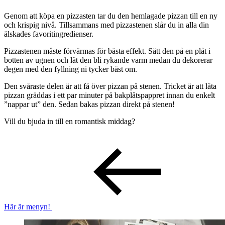
Genom att köpa en pizzasten tar du den hemlagade pizzan till en ny
och krispig nivå. Tillsammans med pizzastenen slår du in alla din
älskades favoritingredienser.
Pizzastenen måste förvärmas för bästa effekt. Sätt den på en plåt i
botten av ugnen och låt den bli rykande varm medan du dekorerar
degen med den fyllning ni tycker bäst om.
Den svåraste delen är att få över pizzan på stenen. Tricket är att låta
pizzan gräddas i ett par minuter på bakplåtspappret innan du enkelt
”nappar ut” den. Sedan bakas pizzan direkt på stenen!
Vill du bjuda in till en romantisk middag?
Här är menyn!