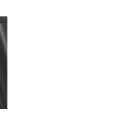
Finn frem