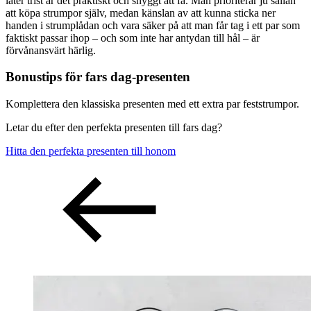
låter trist är det praktiskt och snyggt att få. Man prioriterar ju sällan
att köpa strumpor själv, medan känslan av att kunna sticka ner
handen i strumplådan och vara säker på att man får tag i ett par som
faktiskt passar ihop – och som inte har antydan till hål – är
förvånansvärt härlig.
Bonustips för fars dag-presenten
Komplettera den klassiska presenten med ett extra par feststrumpor.
Letar du efter den perfekta presenten till fars dag?
Hitta den perfekta presenten till honom