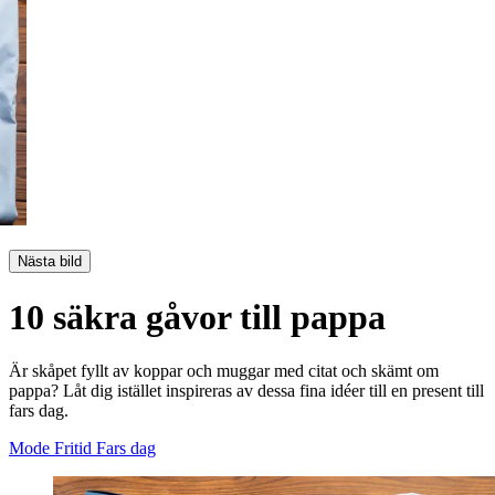
Nästa bild
10 säkra gåvor till pappa
Är skåpet fyllt av koppar och muggar med citat och skämt om
pappa? Låt dig istället inspireras av dessa fina idéer till en present till
fars dag.
Mode
Fritid
Fars dag