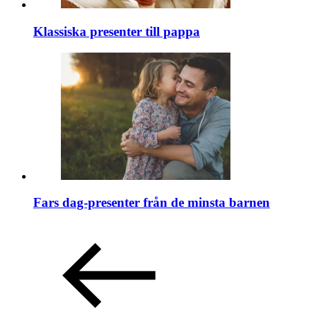
Klassiska presenter till pappa
Fars dag-presenter från de minsta barnen