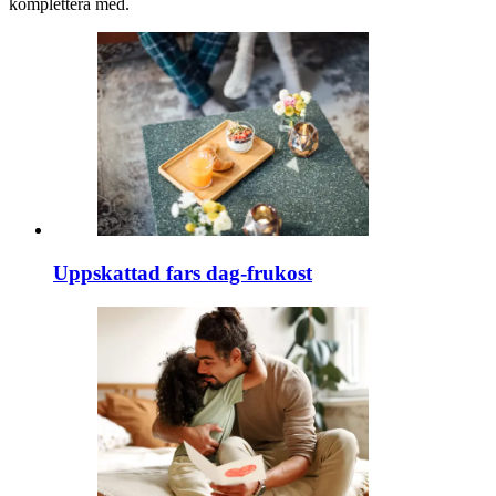
komplettera med.
Uppskattad fars dag-frukost