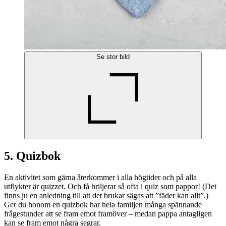
Se stor bild
5. Quizbok
En aktivitet som gärna återkommer i alla högtider och på alla
utflykter är quizzet. Och få briljerar så ofta i quiz som pappor! (Det
finns ju en anledning till att det brukar sägas att ”fäder kan allt”.)
Ger du honom en quizbok har hela familjen många spännande
frågestunder att se fram emot framöver – medan pappa antagligen
kan se fram emot några segrar.