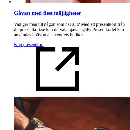
Gåvan med flest möjligheter
Vad ger man till någon som har allt? Med ett presentkort från
dittpresentkort.se kan du välja gåvan själv. Presentkortet kan
användas i nästan alla centrets butiker.
Köp presentkort