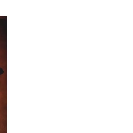
Finn frem