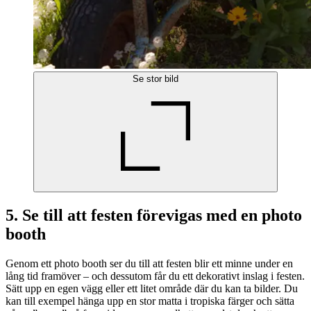
Se stor bild
5. Se till att festen förevigas med en photo
booth
Genom ett photo booth ser du till att festen blir ett minne under en
lång tid framöver – och dessutom får du ett dekorativt inslag i festen.
Sätt upp en egen vägg eller ett litet område där du kan ta bilder. Du
kan till exempel hänga upp en stor matta i tropiska färger och sätta