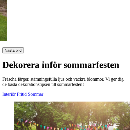
Nästa bild
Dekorera inför sommarfesten
Fräscha färger, stämningsfulla ljus och vackra blommor. Vi ger dig
de bästa dekorationstipsen till sommarfesten!
Interiör
Fritid
Sommar