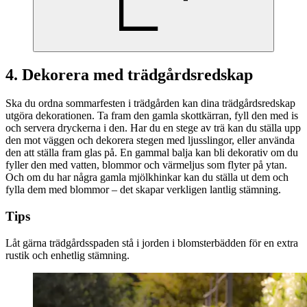
4. Dekorera med trädgårdsredskap
Ska du ordna sommarfesten i trädgården kan dina trädgårdsredskap
utgöra dekorationen. Ta fram den gamla skottkärran, fyll den med is
och servera dryckerna i den. Har du en stege av trä kan du ställa upp
den mot väggen och dekorera stegen med ljusslingor, eller använda
den att ställa fram glas på. En gammal balja kan bli dekorativ om du
fyller den med vatten, blommor och värmeljus som flyter på ytan.
Och om du har några gamla mjölkhinkar kan du ställa ut dem och
fylla dem med blommor – det skapar verkligen lantlig stämning.
Tips
Låt gärna trädgårdsspaden stå i jorden i blomsterbädden för en extra
rustik och enhetlig stämning.