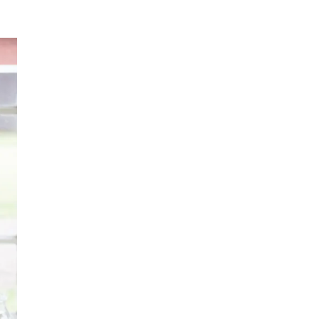
Finn frem