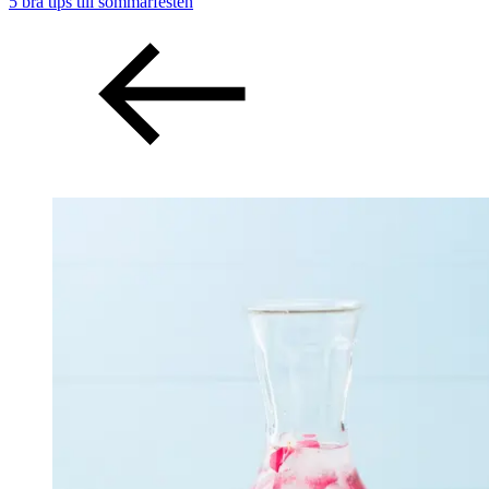
5 bra tips till sommarfesten