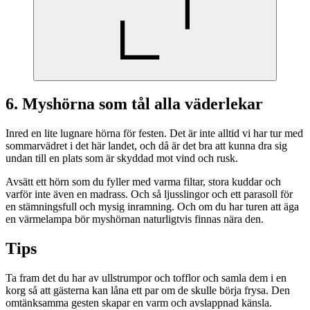
6. Myshörna som tål alla väderlekar
Inred en lite lugnare hörna för festen. Det är inte alltid vi har tur med
sommarvädret i det här landet, och då är det bra att kunna dra sig
undan till en plats som är skyddad mot vind och rusk.
Avsätt ett hörn som du fyller med varma filtar, stora kuddar och
varför inte även en madrass. Och så ljusslingor och ett parasoll för
en stämningsfull och mysig inramning. Och om du har turen att äga
en värmelampa bör myshörnan naturligtvis finnas nära den.
Tips
Ta fram det du har av ullstrumpor och tofflor och samla dem i en
korg så att gästerna kan låna ett par om de skulle börja frysa. Den
omtänksamma gesten skapar en varm och avslappnad känsla.