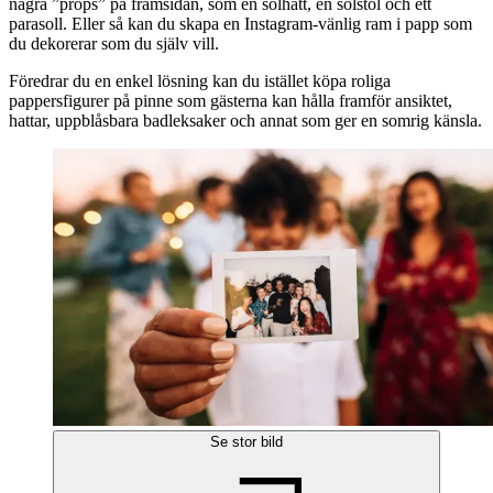
några ”props” på framsidan, som en solhatt, en solstol och ett
parasoll. Eller så kan du skapa en Instagram-vänlig ram i papp som
du dekorerar som du själv vill.
Föredrar du en enkel lösning kan du istället köpa roliga
pappersfigurer på pinne som gästerna kan hålla framför ansiktet,
hattar, uppblåsbara badleksaker och annat som ger en somrig känsla.
Se stor bild