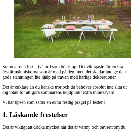
Sommar och fest – två ord som hör ihop. Det viktigaste för en bra
fest är människorna som är med på den, men det skadar inte ge den
goda stämningen lite hjälp på traven med härliga dekorationer.
Det är enklare än du kanske tror och du behöver absolut inte slita ut
dig totalt för att göra sommarens höjdpunkt extra minnesvärd.
Vi har tipsen som sätter en extra festlig prägel på festen!
1. Läskande frestelser
Det är viktigt att dricka mycket när det är varmt, och oavsett om du